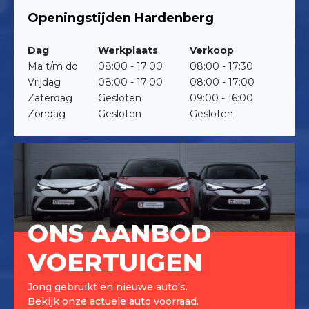
Openingstijden Hardenberg
Dag
Werkplaats
Verkoop
Ma t/m do
08:00 - 17:00
08:00 - 17:30
Vrijdag
08:00 - 17:00
08:00 - 17:00
Zaterdag
Gesloten
09:00 - 16:00
Zondag
Gesloten
Gesloten
ONS AANBOD
VOERTUIGEN
Jong gebruikt en nieuwe auto's.
Bekijk onze actuele auto voorraad.