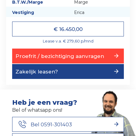
B.T.W./Marge
Marge
Vestiging
Erica
€ 16.450,00
Lease v.a. € 279,60 p/mnd
Proefrit / bezichtiging aanvragen
Zakelijk leasen?
Heb je een vraag?
Bel of whatsapp ons!
Bel 0591-301403