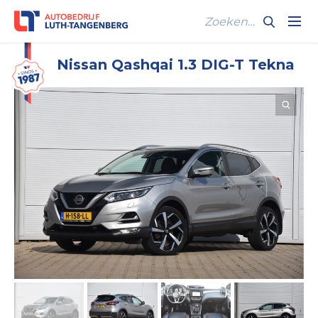
Nissan Qashqai 1.3 DIG-T Tekna