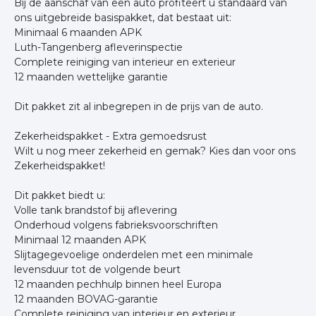
Bij de aanschaf van een auto profiteert u standaard van
ons uitgebreide basispakket, dat bestaat uit:
Minimaal 6 maanden APK
Luth-Tangenberg afleverinspectie
Complete reiniging van interieur en exterieur
12 maanden wettelijke garantie
Dit pakket zit al inbegrepen in de prijs van de auto.
Zekerheidspakket - Extra gemoedsrust
Wilt u nog meer zekerheid en gemak? Kies dan voor ons
Zekerheidspakket!
Dit pakket biedt u:
Volle tank brandstof bij aflevering
Onderhoud volgens fabrieksvoorschriften
Minimaal 12 maanden APK
Slijtagegevoelige onderdelen met een minimale
levensduur tot de volgende beurt
12 maanden pechhulp binnen heel Europa
12 maanden BOVAG-garantie
Complete reiniging van interieur en exterieur