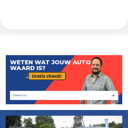
WETEN WAT JOUW AUTO
WAARD IS?
Check nu!