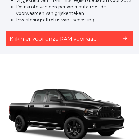
Vrijgesteld van BPM mits registratiedatum vóór 2025
De ruimte van een personenauto met de
voorwaarden van grijskenteken
Investeringsaftrek is van toepassing
Klik hier voor onze RAM voorraad