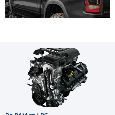
De RAM en LPG