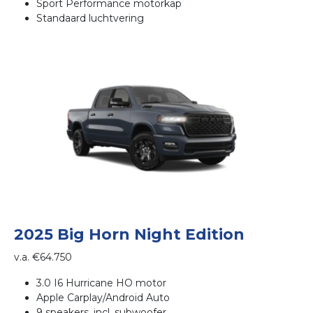
Sport Performance motorkap
Standaard luchtvering
2025 Big Horn Night Edition
v.a. €64.750
3.0 I6 Hurricane HO motor
Apple Carplay/Android Auto
9 speakers, incl. subwoofer