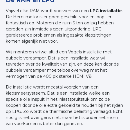
Vrijwel elke RAM wordt voorzien van een
LPG installatie
.
De Hemi motor is er goed geschikt voor en loopt er
fantastisch op. Motoren die ruim 5 ton op lpg hebben
gereden zijn inmiddels geen uitzondering. LPG
gerelateerde problemen als ingezakte klepzittingen
komen eigenlijk niet voor.
Wij monteren vrijwel altijd een Vogels installatie met
dubbele verdamper. Dat is een installatie waar wij
tevreden over de kwaliteit van zijn, en deze kan door de
dubbele verdamper moeiteloos overweg met het
vermogen van de 400 pk sterke HEMI V8.
De installatie wordt meestal voorzien van een
klepsmeersysteem. Dat is een installatie welke een
speciale olie inspuit in het inlaatspruitstuk om zo de
koppen door de olie extra gekoeld te houden bij het rijden
op LPG. Zo wordt de thermische belasting verlaagd. Echt
nodig is het overigens niet, maar het is onder het mom
van voorkomen is beter dan genezen.