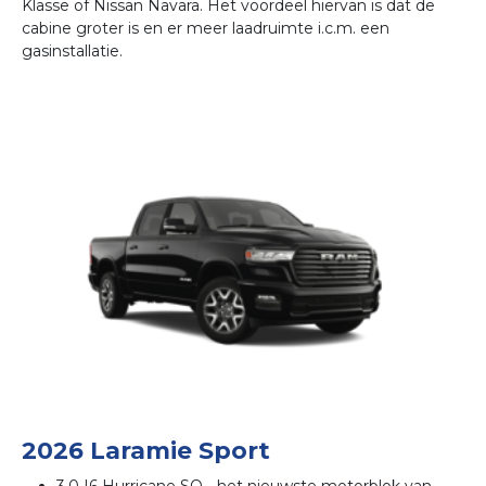
Klasse of Nissan Navara. Het voordeel hiervan is dat de
cabine groter is en er meer laadruimte i.c.m. een
gasinstallatie.
2026 Laramie Sport