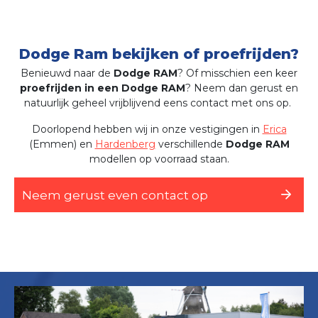
Dodge Ram bekijken of proefrijden?
Benieuwd naar de
Dodge RAM
? Of misschien een keer
proefrijden in een Dodge RAM
? Neem dan gerust en
natuurlijk geheel vrijblijvend eens contact met ons op.
Doorlopend hebben wij in onze vestigingen in
Erica
(Emmen) en
Hardenberg
verschillende
Dodge RAM
modellen op voorraad staan.
Neem gerust even contact op