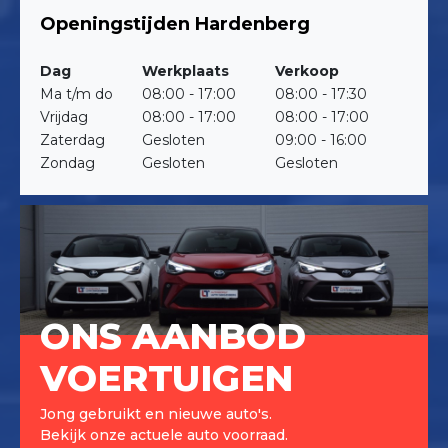
Openingstijden Hardenberg
Dag
Werkplaats
Verkoop
Ma t/m do
08:00 - 17:00
08:00 - 17:30
Vrijdag
08:00 - 17:00
08:00 - 17:00
Zaterdag
Gesloten
09:00 - 16:00
Zondag
Gesloten
Gesloten
ONS AANBOD
VOERTUIGEN
Jong gebruikt en nieuwe auto's.
Bekijk onze actuele auto voorraad.