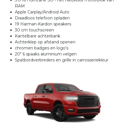
3.0 I6 Hurricane SO - het nieuwste motorblok van
RAM
Apple Carplay/Android Auto
Draadloos telefoon opladen
19 Harman-Kardon speakers
30 cm touchscreen
Kantelbare achterbank
Achterklep op afstand openen
chromen badges en logo's
20" 6 spaaks aluminium velgen
Spatbordverbreders en grille in carrosseriekleur