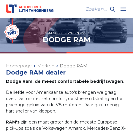
KOM ALLES TE WETEN OVER
DODGE RAM
Homepage
Merken
Dodge RAM
Dodge RAM dealer
Dodge Ram, de meest comfortabele bedrijfswagen
.
De liefde voor Amerikaanse auto's brengen we graag
over. De ruimte, het comfort, de stoere uitstraling en het
prachtige geluid van de V8 motoren. Daar gaat menig
hart sneller van kloppen.
RAM's
zijn een maat groter dan de meeste Europese
pick-ups zoals de Volkswagen Amarok, Mercedes-Benz X-