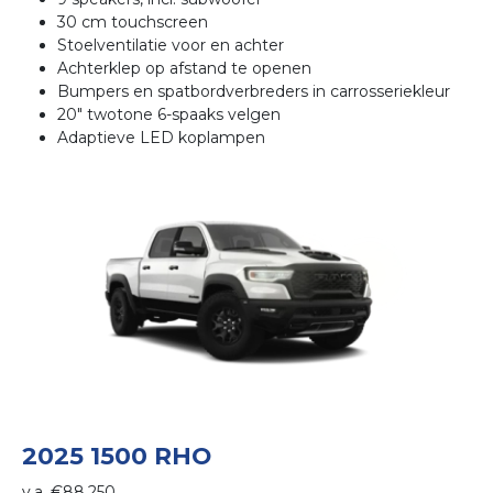
30 cm touchscreen
Stoelventilatie voor en achter
Achterklep op afstand te openen
Bumpers en spatbordverbreders in carrosseriekleur
20" twotone 6-spaaks velgen
Adaptieve LED koplampen
2025 1500 RHO
v.a. €88.250