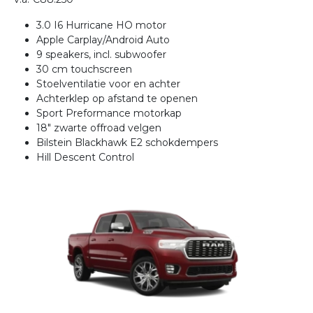
3.0 I6 Hurricane HO motor
Apple Carplay/Android Auto
9 speakers, incl. subwoofer
30 cm touchscreen
Stoelventilatie voor en achter
Achterklep op afstand te openen
Sport Preformance motorkap
18" zwarte offroad velgen
Bilstein Blackhawk E2 schokdempers
Hill Descent Control