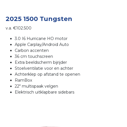
2025 1500 Tungsten
v.a. €102.500
3.0 I6 Hurricane HO motor
Apple Carplay/Android Auto
Carbon accenten
36 cm touchscreen
Extra beeldscherm bijrijder
Stoelventilatie voor en achter
Achterklep op afstand te openen
RamBox
22" multispaak velgen
Elektrisch uitklapbare sidebars