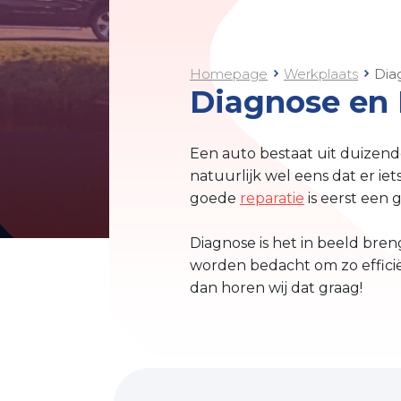
Homepage
Werkplaats
Dia
Diagnose en 
Een auto bestaat uit duizen
natuurlijk wel eens dat er ie
goede
reparatie
is eerst een
Diagnose is het in beeld bre
worden bedacht om zo efficiën
dan horen wij dat graag!