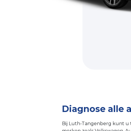
Diagnose alle
Bij Luth-Tangenberg kunt u 
merken zoals Volkswagen, Au