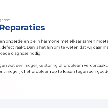
gnose
Reparaties
den onderdelen die in harmonie met elkaar samen moet
ts defect raakt. Dan is het fijn om te weten dat wij daa
 goede diagnose nodig.
ngen wat een mogelijke storing of probleem veroorzaakt
t mogelijk het probleem op te lossen tegen een goede pr