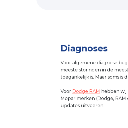
Diagnoses
Voor algemene diagnose begi
meeste storingen in de meeste
toegankelijk is. Maar soms is 
Voor
Dodge RAM
hebben wij 
Mopar merken (Dodge, RAM en
updates uitvoeren.