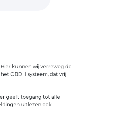
 Hier kunnen wij verreweg de
het OBD II systeem, dat vrij
r geeft toegang tot alle
ldingen uitlezen ook