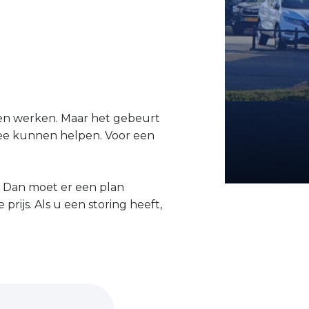
en werken. Maar het gebeurt
r mee kunnen helpen. Voor een
. Dan moet er een plan
ijs. Als u een storing heeft,