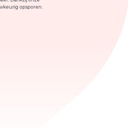
uwkeurig opsporen.