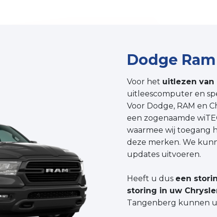
Dodge Ram
Voor het
uitlezen va
uitleescomputer en spe
Voor Dodge, RAM en Ch
een zogenaamde wiTECH
waarmee wij toegang h
deze merken. We kun
updates uitvoeren.
Heeft u dus
een stori
storing in uw Chrysle
Tangenberg kunnen uw 