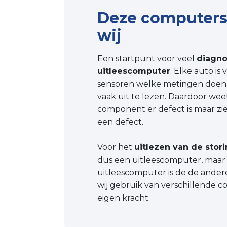
Deze computers
wij
Een startpunt voor veel
diagn
uitleescomputer
. Elke auto is
sensoren welke metingen doen 
vaak uit te lezen. Daardoor weet
component er defect is maar zi
een defect.
Voor het
uitlezen van de stor
dus een uitleescomputer, maar
uitleescomputer is de de ande
wij gebruik van verschillende 
eigen kracht.