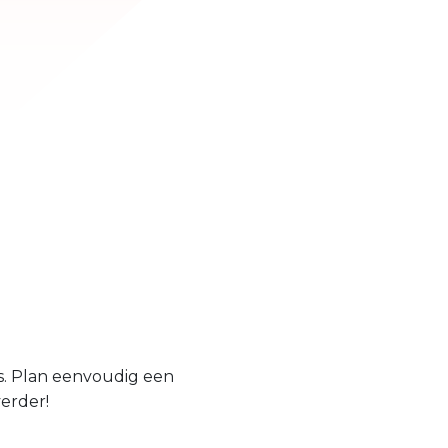
is. Plan eenvoudig een
verder!