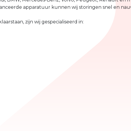
vanceerde apparatuur kunnen wij storingen snel en na
aarstaan, zijn wij gespecialiseerd in: