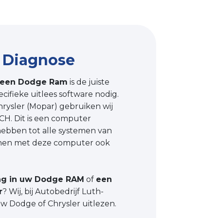
 Diagnose
n een Dodge Ram
is de juiste
cifieke uitlees software nodig.
rysler (Mopar) gebruiken wij
. Dit is een computer
ebben tot alle systemen van
nen met deze computer ook
ng in uw Dodge RAM
of
een
r
? Wij, bij Autobedrijf Luth-
Dodge of Chrysler uitlezen.