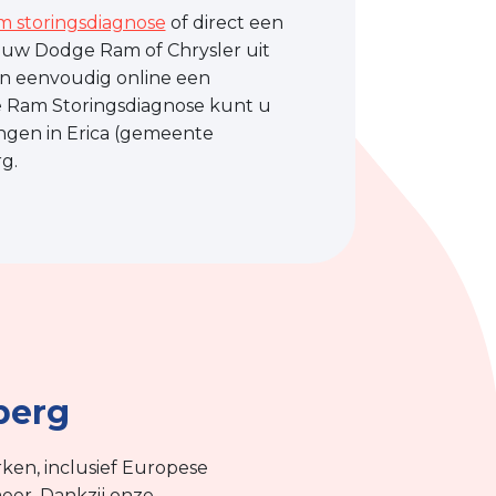
 storingsdiagnose
of direct een
 uw Dodge Ram of Chrysler uit
an eenvoudig online een
e Ram Storingsdiagnose kunt u
ingen in Erica (gemeente
g.
berg
ken, inclusief Europese
eer. Dankzij onze