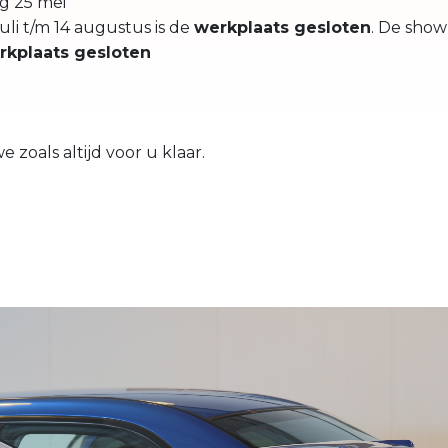
g 25 mei
uli t/m 14 augustus is de
werkplaats gesloten
. De show
rkplaats gesloten
 zoals altijd voor u klaar.