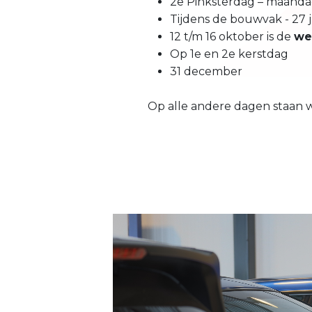
2e Pinksterdag – maanda
Tijdens de bouwvak - 27 j
12 t/m 16 oktober is de
we
Op 1e en 2e kerstdag
31 december
Op alle andere dagen staan we