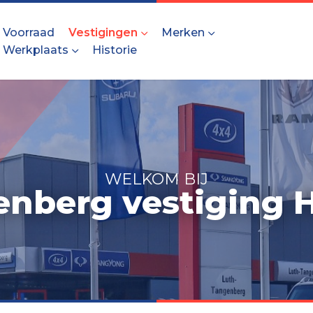
Voorraad
Vestigingen
Merken
Werkplaats
Historie
WELKOM BIJ
enberg vestiging 