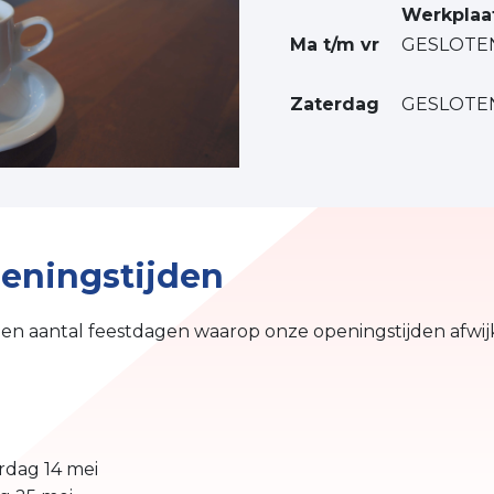
Werkplaa
Ma t/m vr
GESLOTE
Zaterdag
GESLOTE
eningstijden
een aantal feestdagen waarop onze openingstijden afwi
rdag 14 mei