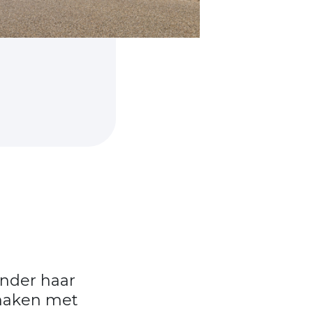
onder haar
maken met