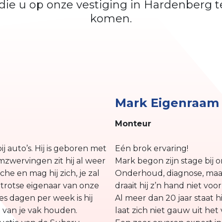
die u op onze vestiging in Hardenberg 
komen.
Mark Eigenraam
Monteur
bij auto’s. Hij is geboren met
Eén brok ervaring!
mzwervingen zit hij al weer
Mark begon zijn stage bij o
che en mag hij zich, je zal
Onderhoud, diagnose, maar
trotse eigenaar van onze
draait hij z’n hand niet voo
s dagen per week is hij
Al meer dan 20 jaar staat h
 van je vak houden.
laat zich niet gauw uit het 