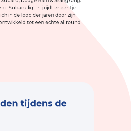
n Subaru, Dodge Ram & SsangYong.
ij Subaru ligt, hij rijdt er eentje
zich in de loop der jaren door zijn
 ontwikkeld tot een echte allround
den tijdens de