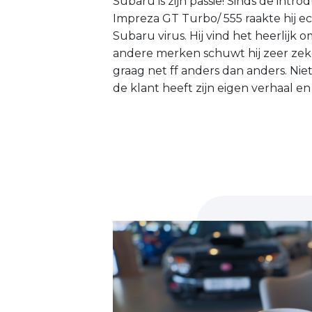
Subaru is zijn passie! Sinds de intr
Impreza GT Turbo/ 555 raakte hij 
Subaru virus. Hij vind het heerlijk 
andere merken schuwt hij zeer zeke
graag net ff anders dan anders. Nie
de klant heeft zijn eigen verhaal en