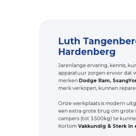
Luth Tangenber
Hardenberg
Jarenlange ervaring, kennis, ku
apparatuur zorgen ervoor dat wi
merken
Dodge Ram, SsangYo
merk verkopen, kunnen repare
Onze werkplaats is modern uitg
een extra grote brug om grote 
campers (tot 3.500kg) te kunn
Kortom
Vakkundig & Sterk in 