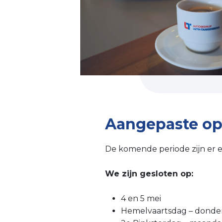
Aangepaste op
De komende periode zijn er 
We zijn gesloten op:
4 en 5 mei
Hemelvaartsdag – donde