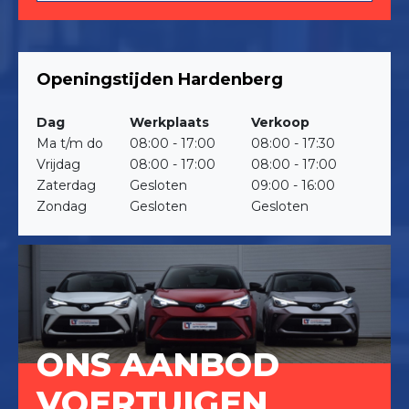
Openingstijden Hardenberg
Dag
Werkplaats
Verkoop
Ma t/m do
08:00 - 17:00
08:00 - 17:30
Vrijdag
08:00 - 17:00
08:00 - 17:00
Zaterdag
Gesloten
09:00 - 16:00
Zondag
Gesloten
Gesloten
ONS AANBOD
VOERTUIGEN