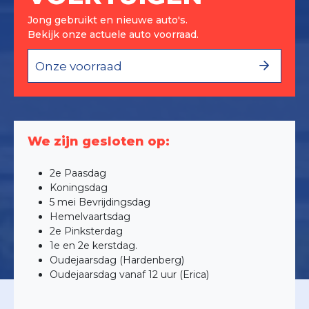
Jong gebruikt en nieuwe auto's.
Bekijk onze actuele auto voorraad.
Onze voorraad
We zijn gesloten op:
2e Paasdag
Koningsdag
5 mei Bevrijdingsdag
Hemelvaartsdag
2e Pinksterdag
1e en 2e kerstdag.
Oudejaarsdag (Hardenberg)
Oudejaarsdag vanaf 12 uur (Erica)