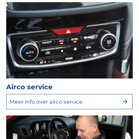
Airco service
Meer info over airco service