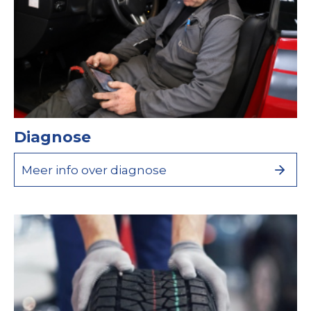
Diagnose
Meer info over diagnose