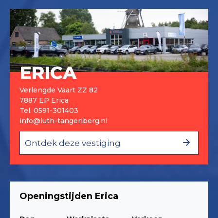
ERICA
Verlengde Vaart ZZ 82
7887 EP Erica
Tel.
0591-301403
info@luth-tangenberg.nl
Ontdek deze vestiging
Openingstijden Erica