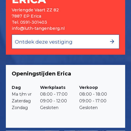
Verlengde Vaart ZZ 82
7887 EP Erica
Tel.
0591-301403
info@luth-tangenberg.nl
Ontdek deze vestiging
Openingstijden Erica
Dag
Werkplaats
Verkoop
Ma t/m vr
08:00 - 17:00
08:00 - 18:00
Zaterdag
09:00 - 12:00
09:00 - 17:00
Zondag
Gesloten
Gesloten