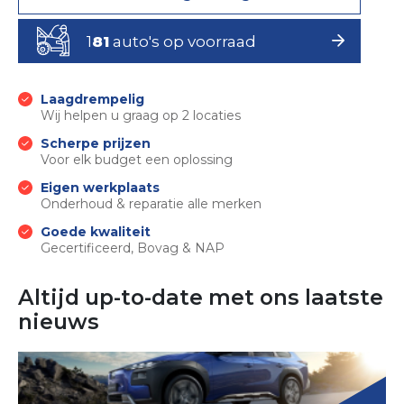
1
81
auto's op voorraad
Laagdrempelig
Wij helpen u graag op 2 locaties
Scherpe prijzen
Voor elk budget een oplossing
Eigen werkplaats
Onderhoud & reparatie alle merken
Goede kwaliteit
Gecertificeerd, Bovag & NAP
Altijd up-to-date met ons laatste
nieuws