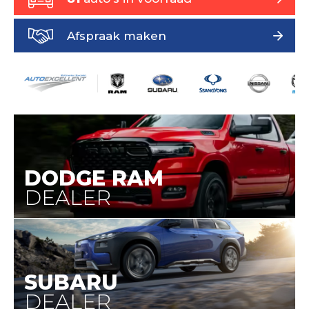
Afspraak maken
DODGE RAM
DEALER
SUBARU
DEALER