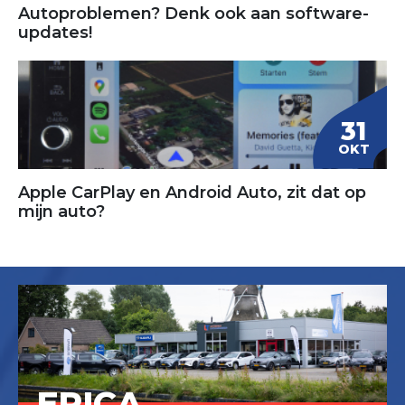
Autoproblemen? Denk ook aan software-
updates!
31
OKT
Apple CarPlay en Android Auto, zit dat op
mijn auto?
ERICA