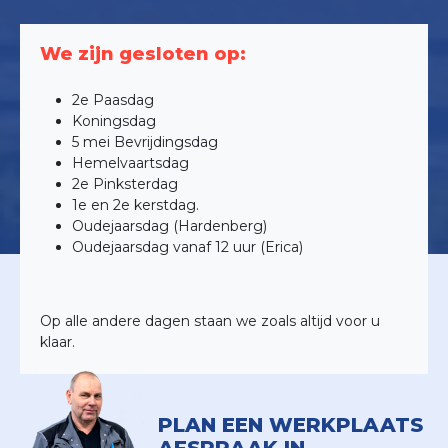
We zijn gesloten op:
2e Paasdag
Koningsdag
5 mei Bevrijdingsdag
Hemelvaartsdag
2e Pinksterdag
1e en 2e kerstdag.
Oudejaarsdag (Hardenberg)
Oudejaarsdag vanaf 12 uur (Erica)
Op alle andere dagen staan we zoals altijd voor u
klaar.
PLAN EEN WERKPLAATS
AFSPRAAK IN