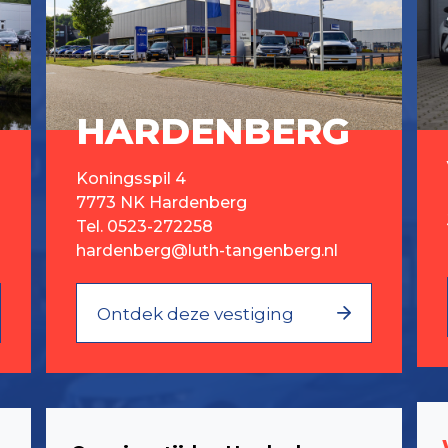
HARDENBERG
Koningsspil 4
7773 NK Hardenberg
Tel.
0523-272258
hardenberg@luth-tangenberg.nl
Ontdek deze vestiging