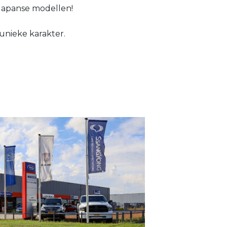
 Japanse modellen!
unieke karakter.