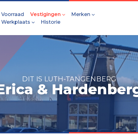
Voorraad
Vestigingen
Merken
Werkplaats
Historie
DIT IS LUTH-TANGENBERG
Erica & Hardenber