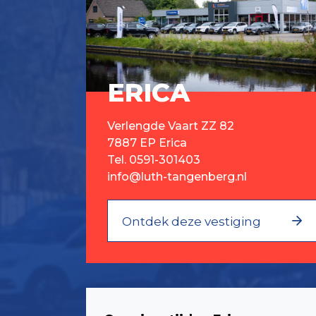
ERICA
Verlengde Vaart ZZ 82
7887 EP Erica
Tel.
0591-301403
info@luth-tangenberg.nl
Ontdek deze vestiging