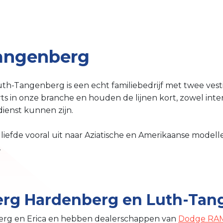
Tangenberg
Luth-Tangenberg is een echt familiebedrijf met twee vesti
ts in onze branche en houden de lijnen kort, zowel inter
dienst kunnen zijn.
 liefde vooral uit naar Aziatische en Amerikaanse model
.
rg Hardenberg en Luth-Tang
nberg en Erica en hebben dealerschappen van
Dodge RA