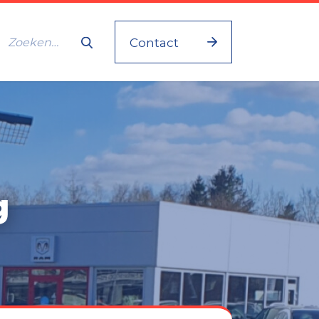
Contact
g