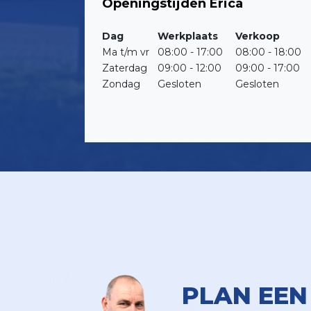
Openingstijden Erica
Dag
Werkplaats
Verkoop
Ma t/m vr
08:00 - 17:00
08:00 - 18:00
Zaterdag
09:00 - 12:00
09:00 - 17:00
Zondag
Gesloten
Gesloten
PLAN EEN