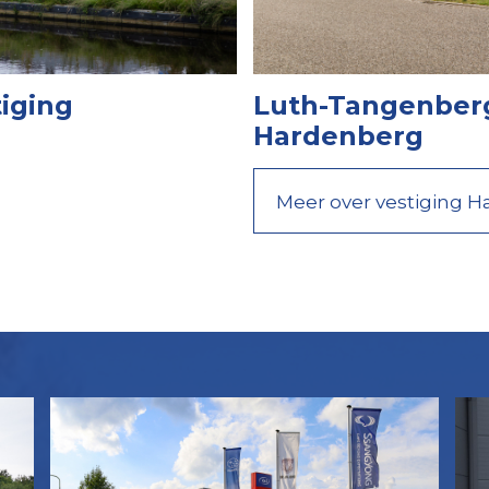
iging
Luth-Tangenberg
Hardenberg
Meer over vestiging 