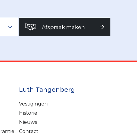
Afspraak maken
Luth Tangenberg
Vestigingen
Historie
Nieuws
rantie
Contact