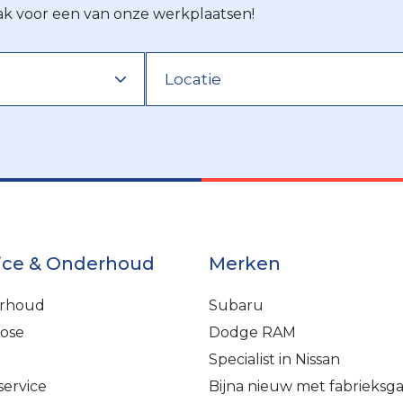
ak voor een van onze werkplaatsen!
ice & Onderhoud
Merken
rhoud
Subaru
ose
Dodge RAM
Specialist in Nissan
service
Bijna nieuw met fabrieksga