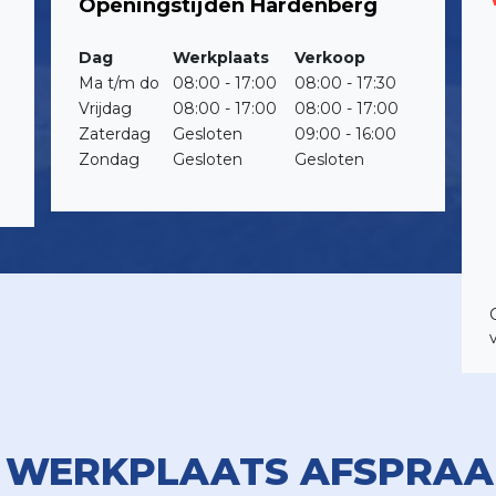
Openingstijden Hardenberg
Dag
Werkplaats
Verkoop
Ma t/m do
08:00 - 17:00
08:00 - 17:30
Vrijdag
08:00 - 17:00
08:00 - 17:00
Zaterdag
Gesloten
09:00 - 16:00
Zondag
Gesloten
Gesloten
 WERKPLAATS AFSPRAA