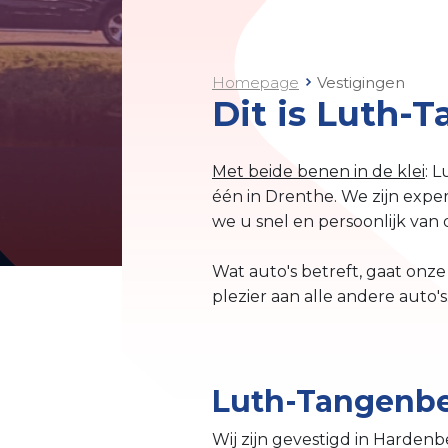
Homepage
Vestigingen
Dit is Luth-
Met beide benen in de klei
: 
één in Drenthe. We zijn exper
we u snel en persoonlijk van 
Wat auto's betreft, gaat onze
plezier aan alle andere auto's
Luth-Tangenbe
Wij zijn gevestigd in Harde