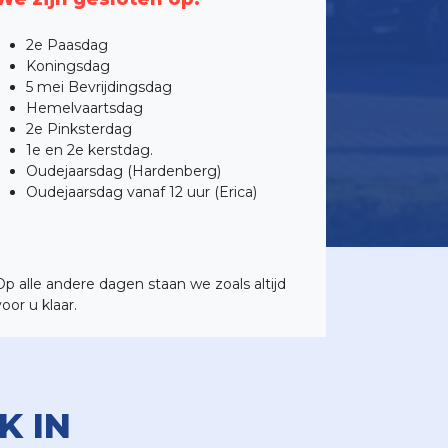
2e Paasdag
Koningsdag
5 mei Bevrijdingsdag
Hemelvaartsdag
2e Pinksterdag
1e en 2e kerstdag.
Oudejaarsdag (Hardenberg)
Oudejaarsdag vanaf 12 uur (Erica)
Op alle andere dagen staan we zoals altijd
voor u klaar.
K IN