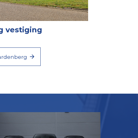
 vestiging
Hardenberg