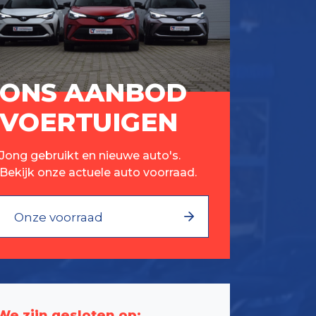
ONS AANBOD
VOERTUIGEN
Jong gebruikt en nieuwe auto's.
Bekijk onze actuele auto voorraad.
Onze voorraad
We zijn gesloten op: