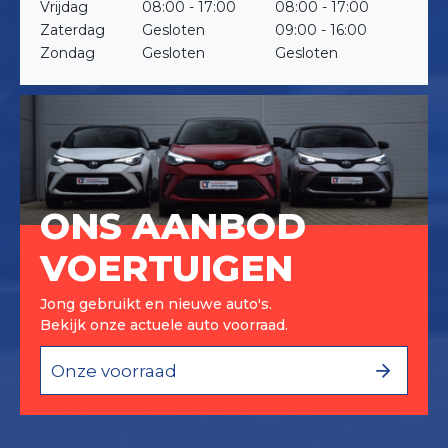
Vrijdag
08:00 - 17:00
08:00 - 17:00
Zaterdag
Gesloten
09:00 - 16:00
Zondag
Gesloten
Gesloten
ONS AANBOD
VOERTUIGEN
Jong gebruikt en nieuwe auto's.
Bekijk onze actuele auto voorraad.
Onze voorraad