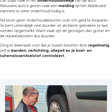
Dat staat vaak in het
onderhoudsboekje
van de auto.
Nieuwere auto's geven vaak een
melding
op het dashboard
wanneer er weer onderhoud nodig is.
Sla liever geen onderhoudsbeurten over om geld te besparen.
Je bent uiteindelijk veel duurder uit als kleine gebreken te laat
worden opgemerkt. Want vaak zijn de gevolgen dan groter en
de reparatiekosten dus duurder.
Zorg er daarnaast voor dat je tussen beurten door
regelmatig
zelf je
banden, verlichting, oliepeil en je koel- en
ruitenwisservloeistof controleert
.