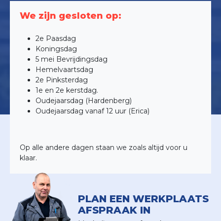
We zijn gesloten op:
2e Paasdag
Koningsdag
5 mei Bevrijdingsdag
Hemelvaartsdag
2e Pinksterdag
1e en 2e kerstdag.
Oudejaarsdag (Hardenberg)
Oudejaarsdag vanaf 12 uur (Erica)
Op alle andere dagen staan we zoals altijd voor u
klaar.
PLAN EEN WERKPLAATS
AFSPRAAK IN