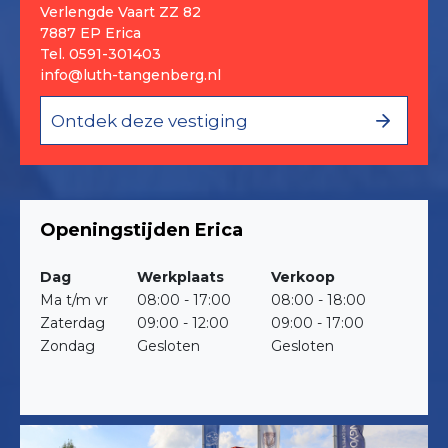
Verlengde Vaart ZZ 82
7887 EP Erica
Tel.
0591-301403
info@luth-tangenberg.nl
Ontdek deze vestiging
Openingstijden Erica
Dag
Werkplaats
Verkoop
Ma t/m vr
08:00 - 17:00
08:00 - 18:00
Zaterdag
09:00 - 12:00
09:00 - 17:00
Zondag
Gesloten
Gesloten