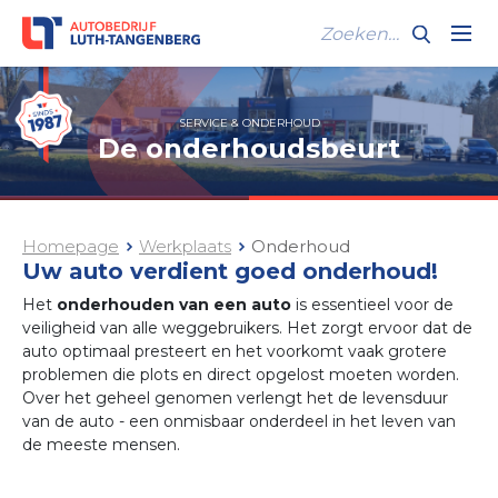
SERVICE & ONDERHOUD
De onderhoudsbeurt
Homepage
Werkplaats
Onderhoud
Uw auto verdient goed onderhoud!
Het
onderhouden van een auto
is essentieel voor de
veiligheid van alle weggebruikers. Het zorgt ervoor dat de
auto optimaal presteert en het voorkomt vaak grotere
problemen die plots en direct opgelost moeten worden.
Over het geheel genomen verlengt het de levensduur
van de auto - een onmisbaar onderdeel in het leven van
de meeste mensen.