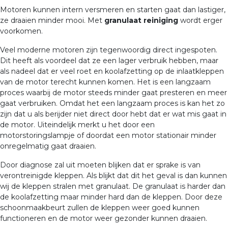
Motoren kunnen intern versmeren en starten gaat dan lastiger,
ze draaien minder mooi. Met
granulaat reiniging
wordt erger
voorkomen.
Veel moderne motoren zijn tegenwoordig direct ingespoten.
Dit heeft als voordeel dat ze een lager verbruik hebben, maar
als nadeel dat er veel roet en koolafzetting op de inlaatkleppen
van de motor terecht kunnen komen. Het is een langzaam
proces waarbij de motor steeds minder gaat presteren en meer
gaat verbruiken. Omdat het een langzaam proces is kan het zo
zijn dat u als berijder niet direct door hebt dat er wat mis gaat in
de motor. Uiteindelijk merkt u het door een
motorstoringslampje of doordat een motor stationair minder
onregelmatig gaat draaien.
Door diagnose zal uit moeten blijken dat er sprake is van
verontreinigde kleppen. Als blijkt dat dit het geval is dan kunnen
wij de kleppen stralen met granulaat. De granulaat is harder dan
de koolafzetting maar minder hard dan de kleppen. Door deze
schoonmaakbeurt zullen de kleppen weer goed kunnen
functioneren en de motor weer gezonder kunnen draaien.