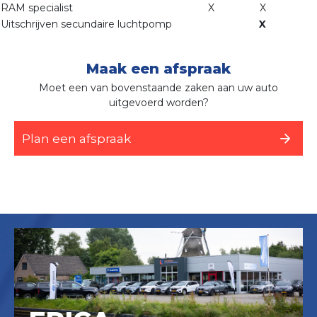
RAM specialist
X
X
Uitschrijven secundaire luchtpomp
X
Maak een afspraak
Moet een van bovenstaande zaken aan uw auto
uitgevoerd worden?
Plan een afspraak