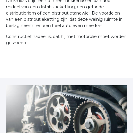
De krukas drijft één of meer nokkenassen aan door
middel van een distributieketting, een getande
distributieriem of een distributietandwiel. De voordelen
van een distributieketting zijn, dat deze weinig ruimte in
beslag neemt en een heel autoleven mee kan.
Constructief nadeel is, dat hij met motorolie moet worden
gesmeerd.