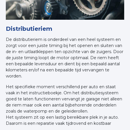
Distributieriem
De distributieriem is onderdeel van een heel systeem en
zorgt voor een juiste timing bij het openen en sluiten van
de in- en uitlaatkleppen ten opzichte van de zuigers. Door
de juiste timing loopt de motor optimaal. De riem heeft
een bepaalde levensduur en dient bij een bepaald aantal
kilometers en/of na een bepaalde tijd vervangen te
worden.
Het specifieke moment verschillend per auto en staat
vaak in het instructieboekje. Om het distributiesysteem
goed te laten functioneren vervangt je garage niet alleen
de riem maar ook een aantal bijbehorende onderdelen
zoals de waterpomp en de geleiderollen.
Het systeem zit op een lastig bereikbare plek in je auto.
Daarom is een reparatie vaak tijdrovend en kostbaar