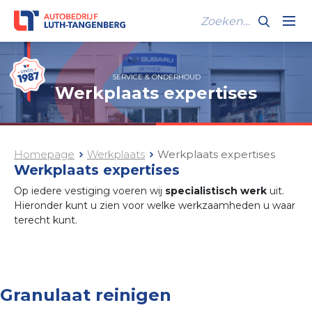
SERVICE & ONDERHOUD
Werkplaats expertises
Homepage
Werkplaats
Werkplaats expertises
Werkplaats expertises
Op iedere vestiging voeren wij
specialistisch werk
uit.
Hieronder kunt u zien voor welke werkzaamheden u waar
terecht kunt.
Granulaat reinigen