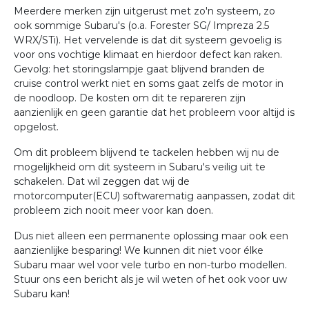
Meerdere merken zijn uitgerust met zo'n systeem, zo
ook sommige Subaru's (o.a. Forester SG/ Impreza 2.5
WRX/STi). Het vervelende is dat dit systeem gevoelig is
voor ons vochtige klimaat en hierdoor defect kan raken.
Gevolg: het storingslampje gaat blijvend branden de
cruise control werkt niet en soms gaat zelfs de motor in
de noodloop. De kosten om dit te repareren zijn
aanzienlijk en geen garantie dat het probleem voor altijd is
opgelost.
Om dit probleem blijvend te tackelen hebben wij nu de
mogelijkheid om dit systeem in Subaru's veilig uit te
schakelen. Dat wil zeggen dat wij de
motorcomputer(ECU) softwarematig aanpassen, zodat dit
probleem zich nooit meer voor kan doen.
Dus niet alleen een permanente oplossing maar ook een
aanzienlijke besparing! We kunnen dit niet voor élke
Subaru maar wel voor vele turbo en non-turbo modellen.
Stuur ons een bericht als je wil weten of het ook voor uw
Subaru kan!