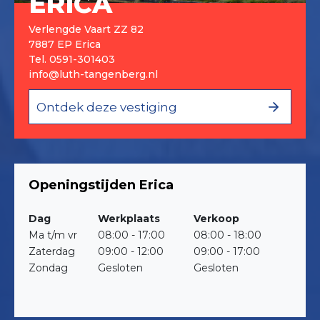
ERICA
Verlengde Vaart ZZ 82
7887 EP Erica
Tel.
0591-301403
info@luth-tangenberg.nl
Ontdek deze vestiging
Openingstijden Erica
Dag
Werkplaats
Verkoop
Ma t/m vr
08:00 - 17:00
08:00 - 18:00
Zaterdag
09:00 - 12:00
09:00 - 17:00
Zondag
Gesloten
Gesloten