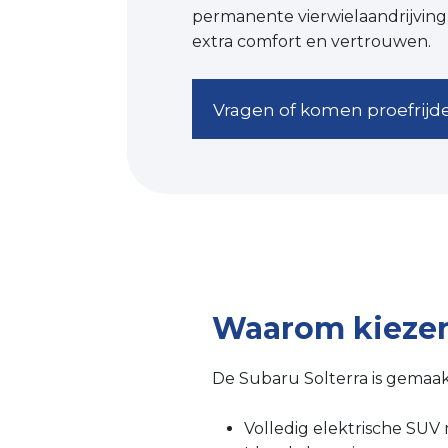
permanente vierwielaandrijving 
extra comfort en vertrouwen.
Vragen of komen proefrijd
Waarom kiezen
De Subaru Solterra is gemaakt
Volledig elektrische SUV