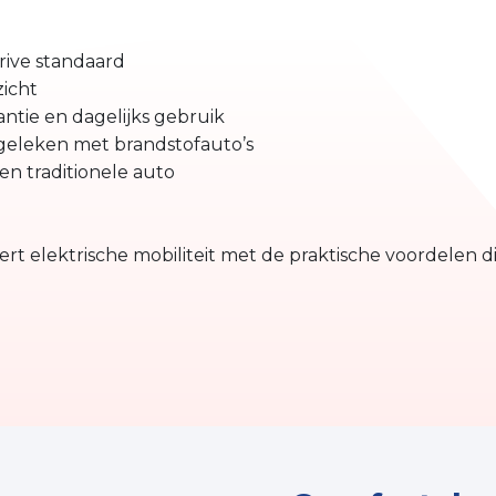
ive standaard
zicht
ntie en dagelijks gebruik
geleken met brandstofauto’s
n traditionele auto
t elektrische mobiliteit met de praktische voordelen d