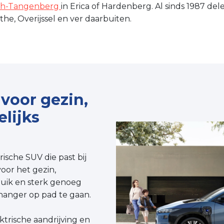
uth-Tangenberg
in Erica of Hardenberg. Al sinds 1987 del
he, Overijssel en ver daarbuiten.
voor gezin,
lijks
rische SUV die past bij
oor het gezin,
ruik en sterk genoeg
hanger op pad te gaan.
ektrische aandrijving en