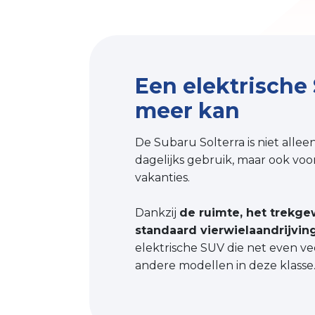
Een elektrische
meer kan
De Subaru Solterra is niet allee
dagelijks gebruik, maar ook vo
vakanties.
Dankzij
de ruimte, het trekge
standaard vierwielaandrijvin
elektrische SUV die net even vee
andere modellen in deze klasse