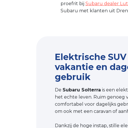
proefrit bij
Subaru dealer L
Subaru met klanten uit Drent
Elektrische SUV 
vakantie en dage
gebruik
De
Subaru Solterra
is een elekt
het echte leven. Ruim genoeg v
comfortabel voor dagelijks geb
om ook met een caravan of aan
Dankzij de hoge instap, stille el