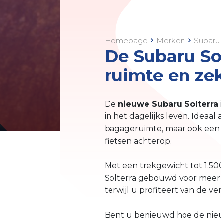
Homepage
Merken
Subaru
De Subaru So
ruimte en ze
De
nieuwe Subaru Solterra
in het dagelijks leven. Ideaal
bagageruimte, maar ook een 
fietsen achterop.
Met een trekgewicht tot 1.50
Solterra gebouwd voor meer d
terwijl u profiteert van de v
Bent u benieuwd hoe de nieu