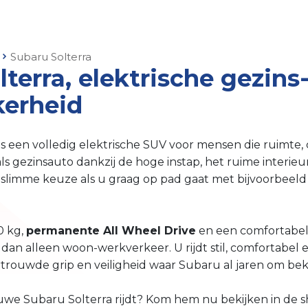
Subaru Solterra
lterra, elektrische gezin
kerheid
is een volledig elektrische SUV voor mensen die ruimte
 als gezinsauto dankzij de hoge instap, het ruime interie
slimme keuze als u graag op pad gaat met bijvoorbeeld
0 kg,
permanente All Wheel Drive
en een comfortabele 
an alleen woon-werkverkeer. U rijdt stil, comfortabel 
ertrouwde grip en veiligheid waar Subaru al jaren om be
we Subaru Solterra rijdt? Kom hem nu bekijken in de 