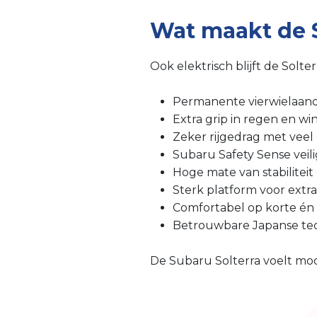
Wat maakt de S
Ook elektrisch blijft de Solt
Permanente vierwielaand
Extra grip in regen en w
Zeker rijgedrag met veel
Subaru Safety Sense veil
Hoge mate van stabiliteit 
Sterk platform voor extr
Comfortabel op korte én 
Betrouwbare Japanse te
De Subaru Solterra voelt mo