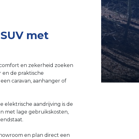
s-SUV met
, comfort en zekerheid zoeken
ur en de praktische
 een caravan, aanhanger of
elektrische aandrijving is de
en met lage gebruikskosten,
kendstaat.
showroom en plan direct een