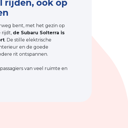
 rijden, ook op
en
rweg bent, met het gezin op
rijdt,
de Subaru Solterra is
rt
. De stille elektrische
interieur en de goede
edere rit ontspannen.
passagiers van veel ruimte en