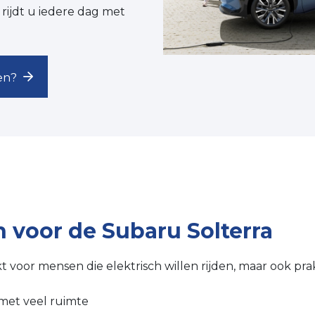
rijdt u iedere dag met
en?
 voor de Subaru Solterra
 voor mensen die elektrisch willen rijden, maar ook pra
 met veel ruimte