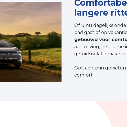
Comfortabel
langere ritt
Of u nu dagelijks onde
pad gaat of op vakantie 
gebouwd voor comfo
aandrijving, het ruime 
geluidsisolatie maken i
Ook achterin genieten 
comfort.