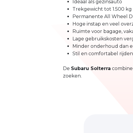
Ideaal als gezinsauto
Trekgewicht tot 1.500 kg
Permanente All Wheel Dr
Hoge instap en veel over
Ruimte voor bagage, vaka
Lage gebruikskosten ver
Minder onderhoud dan ee
Stil en comfortabel rijden
De
Subaru Solterra
combineer
zoeken.