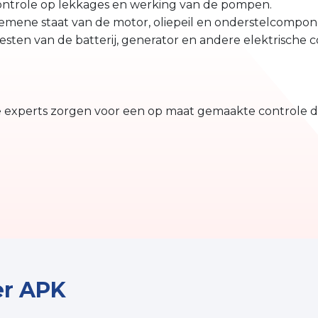
Controle op lekkages en werking van de pompen.
gemene staat van de motor, oliepeil en onderstelcompo
Testen van de batterij, generator en andere elektrisch
e experts zorgen voor een op maat gemaakte controle die
r APK