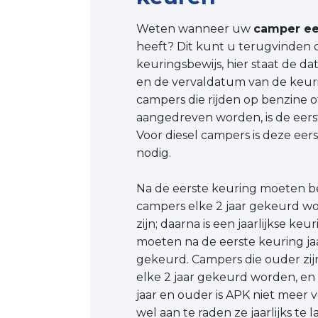
Weten wanneer uw
camper ee
heeft? Dit kunt u terugvinden 
keuringsbewijs, hier staat de 
en de vervaldatum van de keur
campers die rijden op benzine of
aangedreven worden, is de eer
Voor diesel campers is deze eers
nodig.
Na de eerste keuring moeten be
campers elke 2 jaar gekeurd wo
zijn; daarna is een jaarlijkse keur
moeten na de eerste keuring ja
gekeurd. Campers die ouder zij
elke 2 jaar gekeurd worden, en
jaar en ouder is APK niet meer v
wel aan te raden ze jaarlijks te