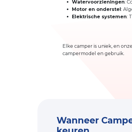
Watervoorzieningen
: 
Motor en onderstel
: Al
Elektrische systemen
: 
Elke camper is uniek, en onz
campermodel en gebruik.
Wanneer Campe
keuren