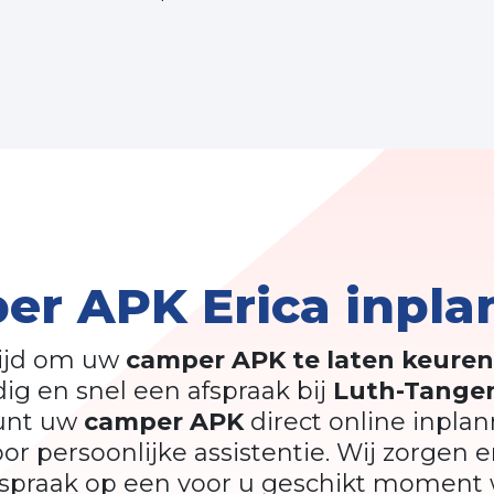
er APK Erica inpla
tijd om uw
camper APK te laten keuren
ig en snel een afspraak bij
Luth-Tangen
kunt uw
camper APK
direct online inplan
oor persoonlijke assistentie. Wij zorgen e
spraak op een voor u geschikt moment