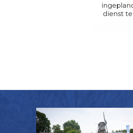
ingepland
dienst te