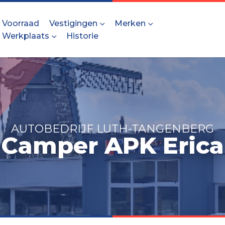
Voorraad
Vestigingen
Merken
Werkplaats
Historie
AUTOBEDRIJF LUTH-TANGENBERG
Camper APK Erica