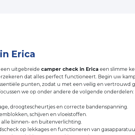
n Erica
s een uitgebreide
camper check in Erica
een slimme ke
erzekeren dat alles perfect functioneert. Begin uw ka
essentiële punten, zodat u met een veilig en vertrouwd g
focussen we op onder andere de volgende onderdelen:
ijtage, droogtescheurtjes en correcte bandenspanning.
remblokken, schijven en vloeistoffen.
 alle binnen- en buitenverlichting.
eidscheck op lekkages en functioneren van gasapparatuu