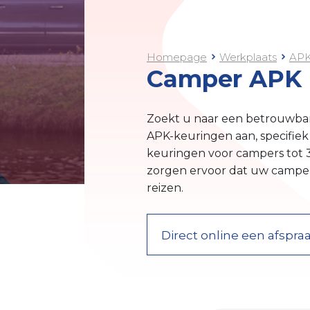
Homepage
Werkplaats
AP
Camper APK 
Zoekt u naar een betrouwba
APK-keuringen aan, specifiek
keuringen voor campers tot 3
zorgen ervoor dat uw camper 
reizen.
Direct online een afspr