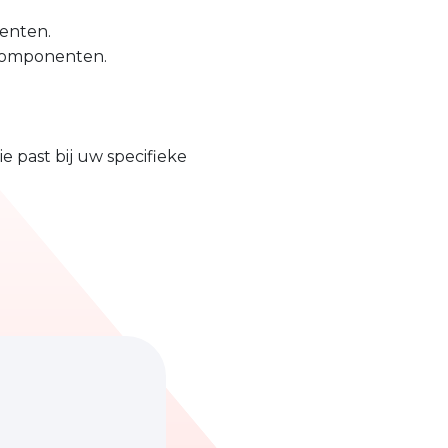
nenten.
e componenten.
 past bij uw specifieke