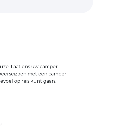
uze. Laat ons uw camper
mpeerseizoen met een camper
evoel op reis kunt gaan.
r.