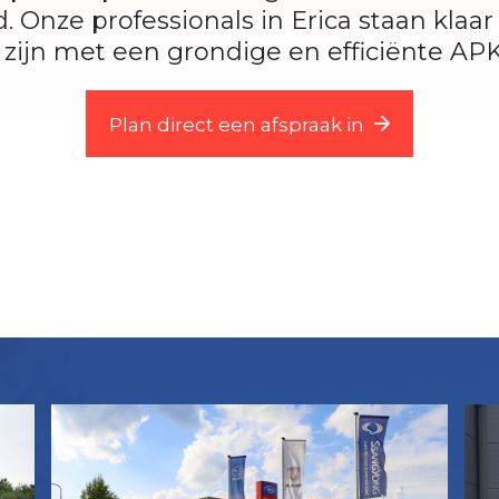
. Onze professionals in Erica staan klaa
 zijn met een grondige en efficiënte AP
Plan direct een afspraak in