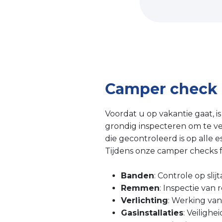
Camper check i
Voordat u op vakantie gaat, i
grondig inspecteren om te v
die gecontroleerd is op alle 
Tijdens onze camper checks 
Banden
: Controle op sl
Remmen
: Inspectie van 
Verlichting
: Werking van
Gasinstallaties
: Veiligh