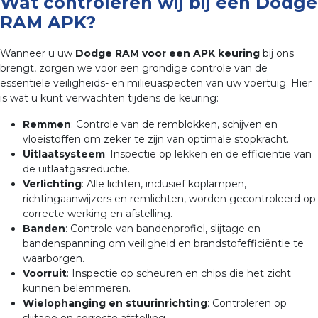
Wat controleren wij bij een Dodge
RAM APK?
Wanneer u uw
Dodge RAM voor een APK keuring
bij ons
brengt, zorgen we voor een grondige controle van de
essentiële veiligheids- en milieuaspecten van uw voertuig. Hier
is wat u kunt verwachten tijdens de keuring:
Remmen
: Controle van de remblokken, schijven en
vloeistoffen om zeker te zijn van optimale stopkracht.
Uitlaatsysteem
: Inspectie op lekken en de efficiëntie van
de uitlaatgasreductie.
Verlichting
: Alle lichten, inclusief koplampen,
richtingaanwijzers en remlichten, worden gecontroleerd op
correcte werking en afstelling.
Banden
: Controle van bandenprofiel, slijtage en
bandenspanning om veiligheid en brandstofefficiëntie te
waarborgen.
Voorruit
: Inspectie op scheuren en chips die het zicht
kunnen belemmeren.
Wielophanging en stuurinrichting
: Controleren op