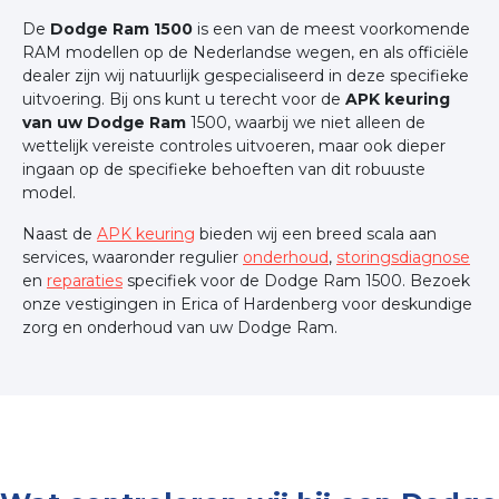
De
Dodge Ram 1500
is een van de meest voorkomende
RAM modellen op de Nederlandse wegen, en als officiële
dealer zijn wij natuurlijk gespecialiseerd in deze specifieke
uitvoering. Bij ons kunt u terecht voor de
APK keuring
van uw Dodge Ram
1500, waarbij we niet alleen de
wettelijk vereiste controles uitvoeren, maar ook dieper
ingaan op de specifieke behoeften van dit robuuste
model.
Naast de
APK keuring
bieden wij een breed scala aan
services, waaronder regulier
onderhoud
,
storingsdiagnose
en
reparaties
specifiek voor de Dodge Ram 1500. Bezoek
onze vestigingen in Erica of Hardenberg voor deskundige
zorg en onderhoud van uw Dodge Ram.