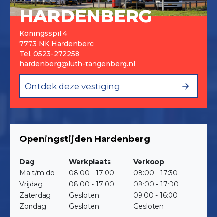
HARDENBERG
Koningsspil 4
7773 NK Hardenberg
Tel.
0523-272258
hardenberg@luth-tangenberg.nl
Ontdek deze vestiging
Openingstijden Hardenberg
Dag
Werkplaats
Verkoop
Ma t/m do
08:00 - 17:00
08:00 - 17:30
Vrijdag
08:00 - 17:00
08:00 - 17:00
Zaterdag
Gesloten
09:00 - 16:00
Zondag
Gesloten
Gesloten