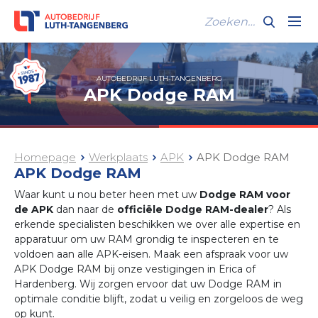
AUTOBEDRIJF LUTH-TANGENBERG
APK Dodge RAM
Homepage
Werkplaats
APK
APK Dodge RAM
APK Dodge RAM
Waar kunt u nou beter heen met uw
Dodge RAM voor
de APK
dan naar de
officiële Dodge RAM-dealer
? Als
erkende specialisten beschikken we over alle expertise en
apparatuur om uw RAM grondig te inspecteren en te
voldoen aan alle APK-eisen. Maak een afspraak voor uw
APK Dodge RAM bij onze vestigingen in Erica of
Hardenberg. Wij zorgen ervoor dat uw Dodge RAM in
optimale conditie blijft, zodat u veilig en zorgeloos de weg
op kunt.