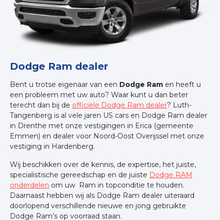
Dodge Ram dealer
Bent u trotse eigenaar van een
Dodge Ram
en heeft u
een probleem met uw auto? Waar kunt u dan beter
terecht dan bij de
officiële Dodge Ram dealer
? Luth-
Tangenberg is al vele jaren US cars en Dodge Ram dealer
in Drenthe met onze vestigingen in Erica (gemeente
Emmen) en dealer voor Noord-Oost Overijssel met onze
vestiging in Hardenberg.
Wij beschikken over de kennis, de expertise, het juiste,
specialistische gereedschap en de juiste
Dodge RAM
onderdelen
om uw Ram in topconditie te houden.
Daarnaast hebben wij als Dodge Ram dealer uiteraard
doorlopend verschillende nieuwe en jong gebruikte
Dodge Ram’s op voorraad staan.