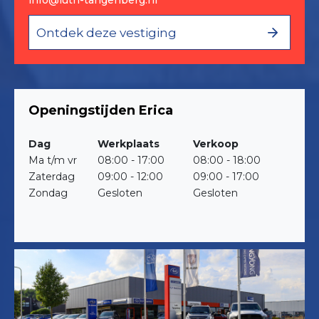
info@luth-tangenberg.nl
Ontdek deze vestiging
Openingstijden Erica
Dag
Werkplaats
Verkoop
Ma t/m vr
08:00 - 17:00
08:00 - 18:00
Zaterdag
09:00 - 12:00
09:00 - 17:00
Zondag
Gesloten
Gesloten