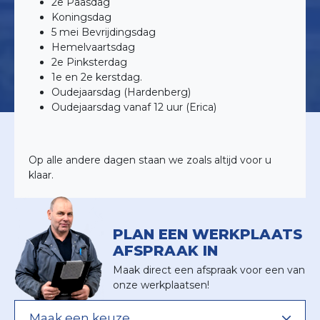
2e Paasdag
Koningsdag
5 mei Bevrijdingsdag
Hemelvaartsdag
2e Pinksterdag
1e en 2e kerstdag.
Oudejaarsdag (Hardenberg)
Oudejaarsdag vanaf 12 uur (Erica)
Op alle andere dagen staan we zoals altijd voor u
klaar.
PLAN EEN WERKPLAATS
AFSPRAAK IN
Maak direct een afspraak voor een van
onze werkplaatsen!