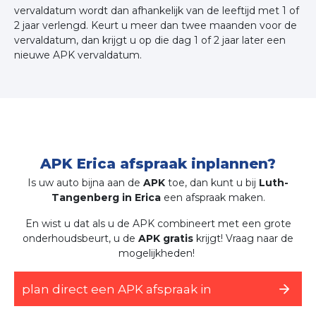
vervaldatum wordt dan afhankelijk van de leeftijd met 1 of
2 jaar verlengd. Keurt u meer dan twee maanden voor de
vervaldatum, dan krijgt u op die dag 1 of 2 jaar later een
nieuwe APK vervaldatum.
APK Erica afspraak inplannen?
Is uw auto bijna aan de
APK
toe, dan kunt u bij
Luth-
Tangenberg in Erica
een afspraak maken.
En wist u dat als u de APK combineert met een grote
onderhoudsbeurt, u de
APK gratis
krijgt! Vraag naar de
mogelijkheden!
plan direct een APK afspraak in