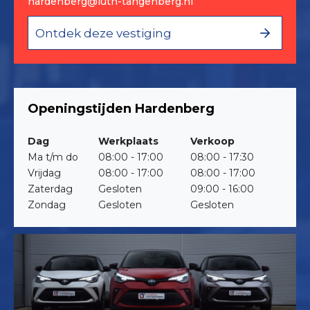
hardenberg@luth-tangenberg.nl
Ontdek deze vestiging
Openingstijden Hardenberg
Dag
Werkplaats
Verkoop
Ma t/m do
08:00 - 17:00
08:00 - 17:30
Vrijdag
08:00 - 17:00
08:00 - 17:00
Zaterdag
Gesloten
09:00 - 16:00
Zondag
Gesloten
Gesloten