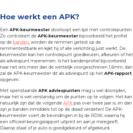
Hoe werkt een APK?
Een
APK-keurmeester
doorloopt een lijst met controlepunten.
Zo controleert de
APK-keurmeester
bijvoorbeeld het profiel
op de
banden
, worden de remmen getest op de
remmentestbank en kijkt hij of alle verlichting juist werkt. De
keurmeester kan het controlepunt goedkeuren, afkeuren of het
als adviespunt meenemen. Is het bandenprofiel bijvoorbeeld
naar net iets meer dan de wettelijk voorgeschreven 1,6mm, dan
zal de APK-keurmeester dit als adviespunt op het
APK-rapport
opgeven.
Met openstaande
APK adviespunten
mag u wel doorrijden,
maar het is wel verstandig om de punten op te volgen. Het kan
natuurlijk zijn dat de volgende
APK
pas over twee jaar is, en dan
zijn je banden inmiddels tot op de draad versleten! De APK-
keurmeester voert de bevindingen in bij de RDW, waarna hij
een officieel keuringsrapport uitprint en aan je meegeeft.
Daarop staat of je auto is goedgekeurd of afgekeurd.