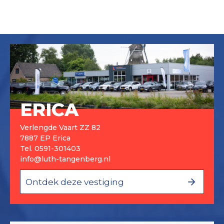
ERICA
Verlengde Vaart ZZ 82
7887 EP Erica
Tel.
0591-301403
info@luth-tangenberg.nl
Ontdek deze vestiging