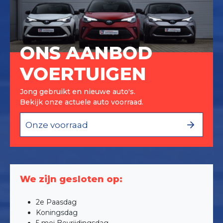
ONS AANBOD
VOERTUIGEN
Jong gebruikt en nieuwe auto's.
Bekijk onze actuele auto voorraad.
Onze voorraad
We zijn gesloten op:
2e Paasdag
Koningsdag