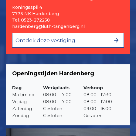
Koningsspil 4
7773 NK Hardenberg
Tel.
0523-272258
hardenberg@luth-tangenberg.nl
Ontdek deze vestiging
Openingstijden Hardenberg
Dag
Werkplaats
Verkoop
Ma t/m do
08:00 - 17:00
08:00 - 17:30
Vrijdag
08:00 - 17:00
08:00 - 17:00
Zaterdag
Gesloten
09:00 - 16:00
Zondag
Gesloten
Gesloten