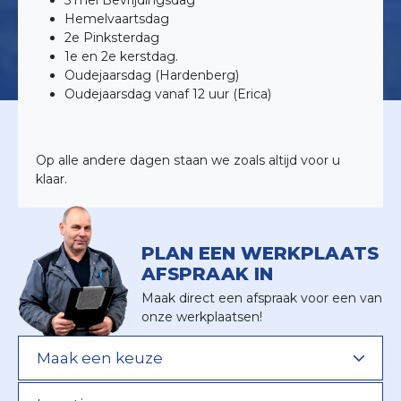
5 mei Bevrijdingsdag
Hemelvaartsdag
2e Pinksterdag
1e en 2e kerstdag.
Oudejaarsdag (Hardenberg)
Oudejaarsdag vanaf 12 uur (Erica)
Op alle andere dagen staan we zoals altijd voor u
klaar.
PLAN EEN WERKPLAATS
AFSPRAAK IN
Maak direct een afspraak voor een van
onze werkplaatsen!