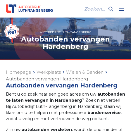
AUTOBEDRIJF LUTH-TANGENBERG
Autobanden vervangen
Hardenberg
Homepage
Werkplaats
Wielen & Banden
Autobanden vervangen Hardenberg
Autobanden vervangen Hardenberg
Bent u op zoek naar een goed adres om uw
autobanden
te laten vervangen in Hardenberg
? Zoek niet verder!
Bij Autobedrijf Luth-Tangenberg in Hardenberg staan wij
klaar om u te helpen met professionele
bandenservice
,
zodat u veilig en met vertrouwen de weg op kunt.
Zijn uw
autobanden versleten
, wordt de grip minder of