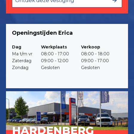
Ontdek deze vestiging
Openingstijden Erica
Dag
Werkplaats
Verkoop
Ma t/m vr
08:00 - 17:00
08:00 - 18:00
Zaterdag
09:00 - 12:00
09:00 - 17:00
Zondag
Gesloten
Gesloten
HARDENBERG