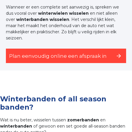
Wanneer er een complete set aanwezig is, spreken we
dus vooral over
winterwielen wisselen
en niet alleen
over
winterbanden wisselen
. Het verschil lijkt klein,
maar het maakt het onderhoud van de auto net wat
makkelijker en praktischer. Zo blijft u veilig rijden in elk
seizoen.
Plan eenvoudig online een afspraak in
Winterbanden of all season
banden?
Wat is nu beter, wisselen tussen
zomerbanden
en
winterbanden
of gewoon een set goede all-season banden