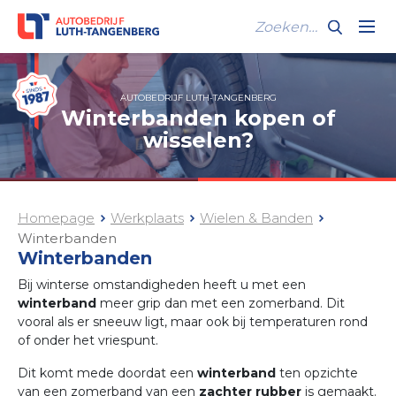
AUTOBEDRIJF LUTH-TANGENBERG
Winterbanden kopen of
wisselen?
Homepage
Werkplaats
Wielen & Banden
Winterbanden
Winterbanden
Bij winterse omstandigheden heeft u met een
winterband
meer grip dan met een zomerband. Dit
vooral als er sneeuw ligt, maar ook bij temperaturen rond
of onder het vriespunt.
Dit komt mede doordat een
winterband
ten opzichte
van een zomerband van een
zachter rubber
is gemaakt.