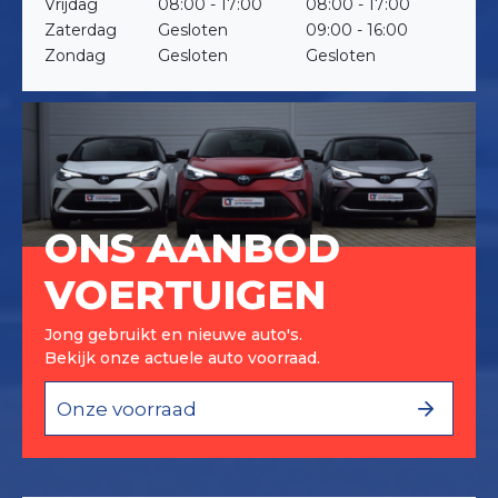
Vrijdag
08:00 - 17:00
08:00 - 17:00
Zaterdag
Gesloten
09:00 - 16:00
Zondag
Gesloten
Gesloten
ONS AANBOD
VOERTUIGEN
Jong gebruikt en nieuwe auto's.
Bekijk onze actuele auto voorraad.
Onze voorraad