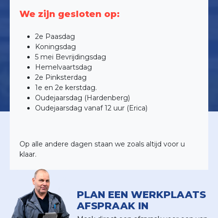
We zijn gesloten op:
2e Paasdag
Koningsdag
5 mei Bevrijdingsdag
Hemelvaartsdag
2e Pinksterdag
1e en 2e kerstdag.
Oudejaarsdag (Hardenberg)
Oudejaarsdag vanaf 12 uur (Erica)
Op alle andere dagen staan we zoals altijd voor u
klaar.
PLAN EEN WERKPLAATS
AFSPRAAK IN