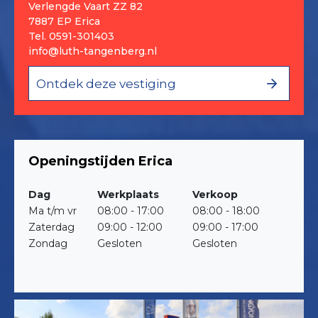
Verlengde Vaart ZZ 82
7887 EP Erica
Tel.
0591-301403
info@luth-tangenberg.nl
Ontdek deze vestiging
Openingstijden Erica
Dag
Werkplaats
Verkoop
Ma t/m vr
08:00 - 17:00
08:00 - 18:00
Zaterdag
09:00 - 12:00
09:00 - 17:00
Zondag
Gesloten
Gesloten