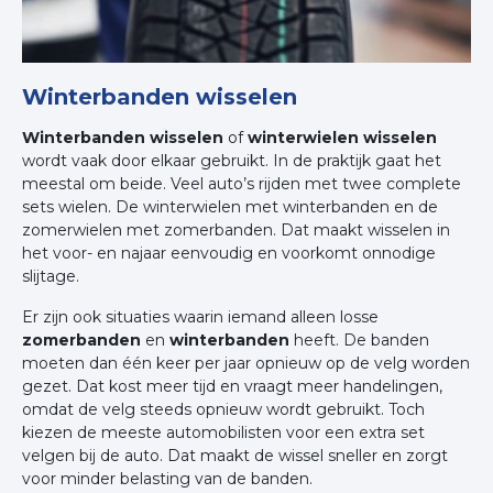
Winterbanden wisselen
Winterbanden wisselen
of
winterwielen wisselen
wordt vaak door elkaar gebruikt. In de praktijk gaat het
meestal om beide. Veel auto’s rijden met twee complete
sets wielen. De winterwielen met winterbanden en de
zomerwielen met zomerbanden. Dat maakt wisselen in
het voor- en najaar eenvoudig en voorkomt onnodige
slijtage.
Er zijn ook situaties waarin iemand alleen losse
zomerbanden
en
winterbanden
heeft. De banden
moeten dan één keer per jaar opnieuw op de velg worden
gezet. Dat kost meer tijd en vraagt meer handelingen,
omdat de velg steeds opnieuw wordt gebruikt. Toch
kiezen de meeste automobilisten voor een extra set
velgen bij de auto. Dat maakt de wissel sneller en zorgt
voor minder belasting van de banden.