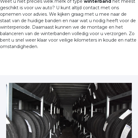
Weet u niet precies welk merk of type
winterband
het meest
geschikt is voor uw auto? U kunt altijd contact met ons
opnemen voor advies. We kijken graag met u mee naar de
staat van de huidige banden en naar wat u nodig heeft voor de
winterperiode. Daarnaast kunnen we de montage en het
balanceren van de winterbanden volledig voor u verzorgen. Zo
bent u snel weer klaar voor veilige kilometers in koude en natte
omstandigheden.