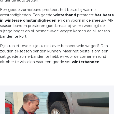
onder de auto zetten?
Een goede zomerband presteert het beste bij warme
omstandigheden. Een goede
winterband
presteert
het beste
in winterse omstandigheden
en dan vooral in de sneeuw. All-
season banden presteren goed, maar bij warm weer ligt de
slijtage hoger en bij besneeuwde wegen komen de all-season
banden te kort.
Rijdt u niet teveel, rijdt u niet over besneeuwde wegen? Dan
zouden all-season banden kunnen. Maar het beste is om een
set goede zomerbanden te hebben voor de zomer en rond
oktober te wisselen naar een goede set
winterbanden
.