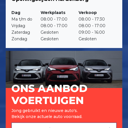
Dag
Werkplaats
Verkoop
Ma t/m do
08:00 - 17:00
08:00 - 17:30
Vrijdag
08:00 - 17:00
08:00 - 17:00
Zaterdag
Gesloten
09:00 - 16:00
Zondag
Gesloten
Gesloten
ONS AANBOD
VOERTUIGEN
Jong gebruikt en nieuwe auto's.
Bekijk onze actuele auto voorraad.