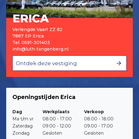
ERICA
Verlengde Vaart ZZ 82
7887 EP Erica
Tel.
0591-301403
info@luth-tangenberg.nl
Ontdek deze vestiging
Openingstijden Erica
Dag
Werkplaats
Verkoop
Ma t/m vr
08:00 - 17:00
08:00 - 18:00
Zaterdag
09:00 - 12:00
09:00 - 17:00
Zondag
Gesloten
Gesloten