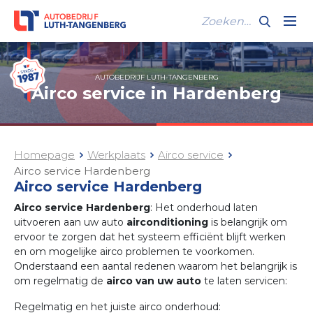
AUTOBEDRIJF LUTH-TANGENBERG
Airco service in Hardenberg
Homepage
Werkplaats
Airco service
Airco service Hardenberg
Airco service Hardenberg
Airco service Hardenberg
: Het onderhoud laten
uitvoeren aan uw auto
airconditioning
is belangrijk om
ervoor te zorgen dat het systeem efficiënt blijft werken
en om mogelijke airco problemen te voorkomen.
Onderstaand een aantal redenen waarom het belangrijk is
om regelmatig de
airco van uw auto
te laten servicen:
Regelmatig en het juiste airco onderhoud: