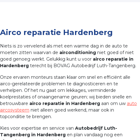
Airco reparatie Hardenberg
Niets is zo vervelend als met een warme dag in de auto te
moeten zitten waarvan de
airconditioning
niet goed of niet
goed genoeg werkt. Gelukkig kunt u voor
airco reparatie in
Hardenberg
terecht bij BOVAG Autobedrijf Luth-Tangenberg.
Onze ervaren monteurs staan klaar om snel en efficiënt alle
airco-gerelateerde problemen te diagnosticeren en te
verhelpen. Of het nu gaat om lekkages, verminderde
koelprestaties of onaangename geuren; wij bieden snelle en
betrouwbare
airco reparatie in Hardenberg
aan om uw
auto
aircosysteem
niet alleen goed werkend, maar ook in
topconditie te brengen.
Kies voor expertise en service van
Autobedrijf Luth-
Tangenberg in Hardenberg
en plan vandaag nog een