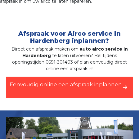
afspraak in om uw airco te laten repareren.
Afspraak voor Airco service in
Hardenberg inplannen?
Direct een afspraak maken om
auto airco service in
Hardenberg
te laten uitvoeren? Bel tijdens
openingstijden 0591-301403 of plan eenvoudig direct
online een afspraak in!
Eenvoudig online een afspraak inplannen