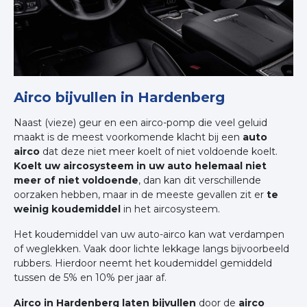
Airco bijvullen in Hardenberg
Naast (vieze) geur en een airco-pomp die veel geluid
maakt is de meest voorkomende klacht bij een
auto
airco
dat deze niet meer koelt of niet voldoende koelt.
Koelt uw aircosysteem in uw auto helemaal niet
meer of niet voldoende
, dan kan dit verschillende
oorzaken hebben, maar in de meeste gevallen zit er
te
weinig koudemiddel
in het aircosysteem.
Het koudemiddel van uw auto-airco kan wat verdampen
of weglekken. Vaak door lichte lekkage langs bijvoorbeeld
rubbers. Hierdoor neemt het koudemiddel gemiddeld
tussen de 5% en 10% per jaar af.
Airco in Hardenberg laten bijvullen
door de
airco