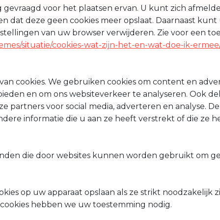
 gevraagd voor het plaatsen ervan. U kunt zich afmeld
len dat deze geen cookies meer opslaat. Daarnaast kunt u
nstellingen van uw browser verwijderen. Zie voor een toe
themes/situatie/cookies-wat-zijn-het-en-wat-doe-ik-ermee
an cookies. We gebruiken cookies om content en advert
e bieden en om ons websiteverkeer te analyseren. Ook d
ze partners voor social media, adverteren en analyse. 
re informatie die u aan ze heeft verstrekt of die ze 
standen die door websites kunnen worden gebruikt om g
ies op uw apparaat opslaan als ze strikt noodzakelijk z
en cookies hebben we uw toestemming nodig.