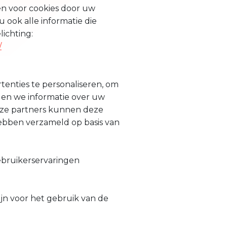
en voor cookies door uw
 ook alle informatie die
lichting:
/
enties te personaliseren, om
elen we informatie over uw
Deze partners kunnen deze
hebben verzameld op basis van
ebruikerservaringen
ijn voor het gebruik van de