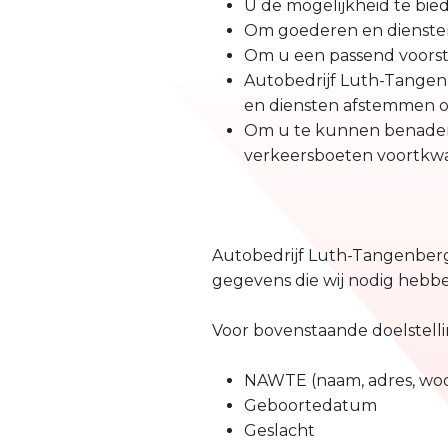
U de mogelijkheid te bi
Om goederen en diensten 
Om u een passend voorste
Autobedrijf Luth-Tangen
en diensten afstemmen o
Om u te kunnen benadere
verkeersboeten voortkwa
Autobedrijf Luth-Tangenberg v
gegevens die wij nodig hebbe
Voor bovenstaande doelstell
NAWTE (naam, adres, woon
Geboortedatum
Geslacht