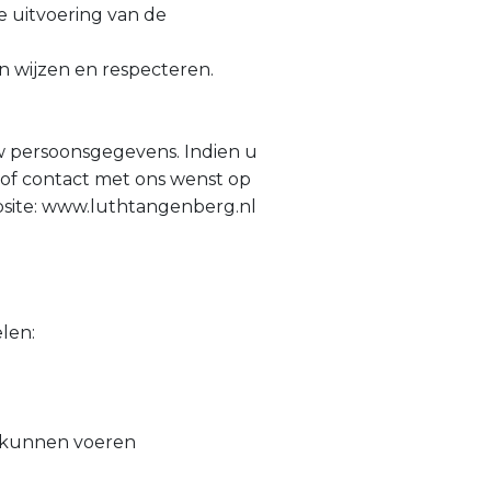
e uitvoering van de
n wijzen en respecteren.
uw persoonsgegevens. Indien u
 of contact met ons wenst op
ebsite: www.luthtangenberg.nl
len:
te kunnen voeren