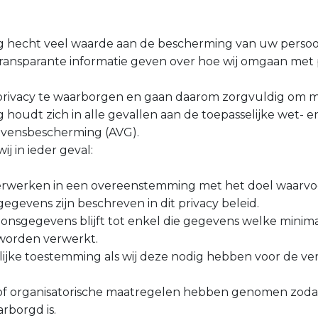
 hecht veel waarde aan de bescherming van uw persoon
 transparante informatie geven over hoe wij omgaan me
 privacy te waarborgen en gaan daarom zorgvuldig om 
houdt zich in alle gevallen aan de toepasselijke wet- 
vensbescherming (AVG).
j in ieder geval:
werken in een overeenstemming met het doel waarvoor 
gevens zijn beschreven in dit privacy beleid.
nsgegevens blijft tot enkel die gegevens welke minimaa
worden verwerkt.
ijke toestemming als wij deze nodig hebben voor de v
of organisatorische maatregelen hebben genomen zodat
borgd is.