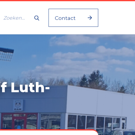
Contact
f Luth-