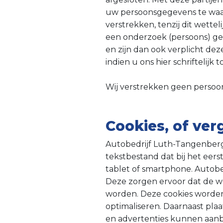
uw persoonsgegevens te waarb
verstrekken, tenzij dit wettel
een onderzoek (persoons) geg
en zijn dan ook verplicht d
indien u ons hier schriftelijk
Wij verstrekken geen persoon
Cookies, of ver
Autobedrijf Luth-Tangenberg g
tekstbestand dat bij het ee
tablet of smartphone. Autobe
Deze zorgen ervoor dat de w
worden. Deze cookies worden
optimaliseren. Daarnaast pl
en advertenties kunnen aanbi