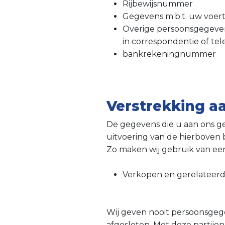
Rijbewijsnummer
Gegevens m.b.t. uw voert
Overige persoonsgegevens
in correspondentie of tel
bankrekeningnummer
Verstrekking a
De gegevens die u aan ons gee
uitvoering van de hierboven
Zo maken wij gebruik van een
Verkopen en gerelateerde
Wij geven nooit persoonsge
afgesloten. Met deze partijen