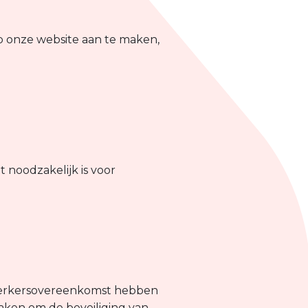
op onze website aan te maken,
 noodzakelijk is voor
rwerkersovereenkomst hebben
raken om de beveiliging van