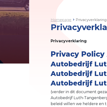
Homepage
Privacyverklaring
Privacyverkl
Privacyverklaring
Privacy Polic
Autobedrijf Lu
Autobedrijf Lu
Autobedrijf Lu
(verder in dit document gez
Autobedrijf Luth-Tangenberg
beleid willen we heldere en