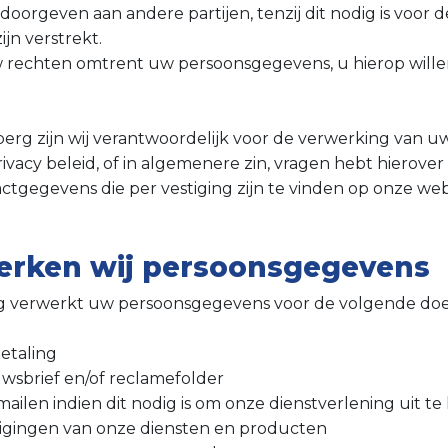
orgeven aan andere partijen, tenzij dit nodig is voor d
jn verstrekt.
 rechten omtrent uw persoonsgegevens, u hierop wille
erg zijn wij verantwoordelijk voor de verwerking van 
vacy beleid, of in algemenere zin, vragen hebt hierover
actgegevens die per vestiging zijn te vinden op onze w
erken wij persoonsgegevens
g verwerkt uw persoonsgegevens voor de volgende doe
etaling
wsbrief en/of reclamefolder
mailen indien dit nodig is om onze dienstverlening uit 
zigingen van onze diensten en producten