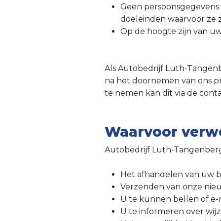
Geen persoonsgegevens do
doeleinden waarvoor ze zi
Op de hoogte zijn van uw
Als Autobedrijf Luth-Tangenb
na het doornemen van ons pri
te nemen kan dit via de cont
Waarvoor verw
Autobedrijf Luth-Tangenber
Het afhandelen van uw b
Verzenden van onze nieu
U te kunnen bellen of e-
U te informeren over wij