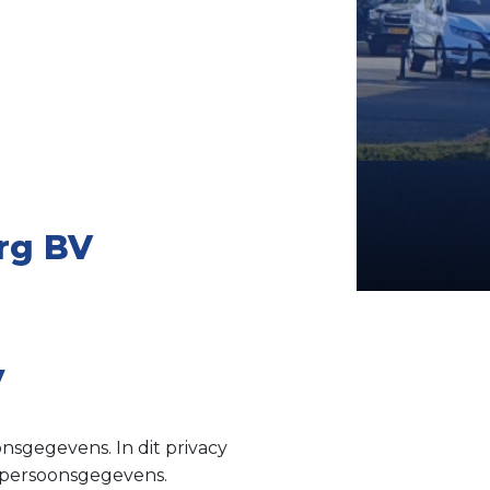
rg BV
V
sgegevens. In dit privacy
t persoonsgegevens.