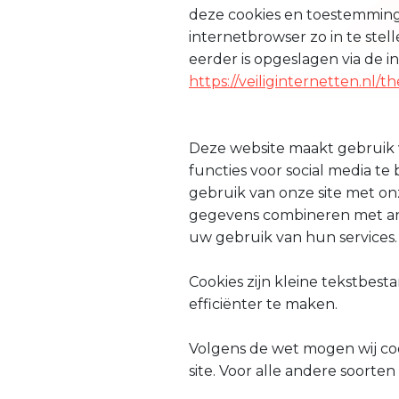
deze cookies en toestemming
internetbrowser zo in te stel
eerder is opgeslagen via de i
https://veiliginternetten.nl/
Deze website maakt gebruik v
functies voor social media t
gebruik van onze site met on
gegevens combineren met ande
uw gebruik van hun services.
Cookies zijn kleine tekstbe
efficiënter te maken.
Volgens de wet mogen wij cook
site. Voor alle andere soort