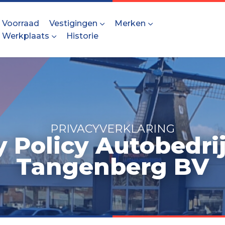
Voorraad
Vestigingen
Merken
Werkplaats
Historie
PRIVACYVERKLARING
y Policy Autobedrij
Tangenberg BV