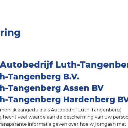
aring
y Autobedrijf Luth-Tangenbe
th-Tangenberg B.V.
th-Tangenberg Assen BV
th-Tangenberg Hardenberg B
amenlijk aangeduid als Autobedrijf Luth-Tangenberg)
 hecht veel waarde aan de bescherming van uw persoon
 transparante informatie geven over hoe wij omgaan me