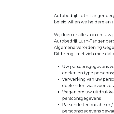
Autobedrijf Luth-Tangenberg
beleid willen we heldere en
Wij doen er alles aan om uw
Autobedrijf Luth-Tangenberg 
Algemene Verordening Gege
Dit brengt met zich mee dat wi
Uw persoonsgegevens ver
doelen en type persoonsge
Verwerking van uw persoo
doeleinden waarvoor ze 
Vragen om uw uitdrukkel
persoonsgegevens
Passende technische en/
persoonsgegevens gewaar