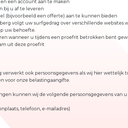
eden een account aan te maken
bij u af te leveren
l (bijvoorbeeld een offerte) aan te kunnen bieden
berg volgt uw surfgedrag over verschillende websites
p uw behoefte.
n wanneer u tijdens een proefrit betrokken bent gewee
m uit deze proefrit
erwerkt ook persoonsgegevens als wij hier wettelijk toe
n voor onze belastingaangifte.
ingen kunnen wij de volgende persoonsgegevens van u 
plaats, telefoon, e-mailadres)