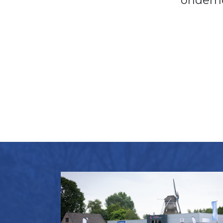
onderh