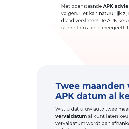
Met openstaande
APK advie
volgen. Het kan natuurlijk z
draad versleten! De APK-keur
uitprint en aan je meegeeft. 
Twee maanden 
APK datum al k
Wist u dat u uw auto twee ma
vervaldatum
al kunt laten ke
vervaldatum wordt dan afhankel