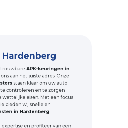
 Hardenberg
etrouwbare
APK-keuringen in
 ons aan het juiste adres. Onze
sters
staan klaar om uw auto,
 te controleren en te zorgen
e wettelijke eisen. Met een focus
tie bieden wij snelle en
nsten in Hardenberg
.
expertise en profiteer van een