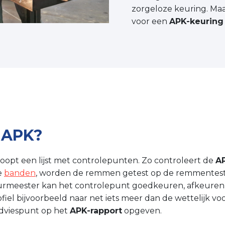
zorgeloze keuring. Ma
voor een
APK-keuring
 APK?
oopt een lijst met controlepunten. Zo controleert de
A
e
banden
, worden de remmen getest op de remmentestban
keurmeester kan het controlepunt goedkeuren, afkeuren 
el bijvoorbeeld naar net iets meer dan de wettelijk vo
adviespunt op het
APK-rapport
opgeven.