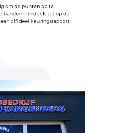
dig om de punten op te
 je banden inmiddels tot op de
een officieel keuringsrapport