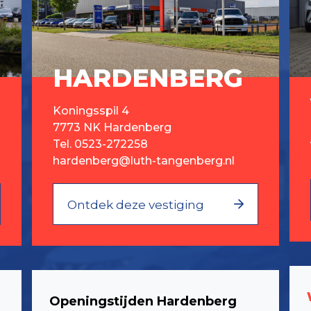
HARDENBERG
Koningsspil 4
7773 NK Hardenberg
Tel.
0523-272258
hardenberg@luth-tangenberg.nl
Ontdek deze vestiging
Openingstijden Hardenberg