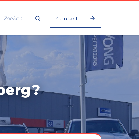
Contact
berg?