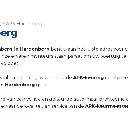
K
APK Hardenberg
erg
nberg in Hardenberg
bent u aan het juiste adres voor
 Onze ervaren monteurs staan paraat om uw voertuig te 
 voldoet.
eciale aanbieding: wanneer u de
APK-keuring
combinee
in Hardenberg
gratis.
rd van een veilige en gekeurde auto, maar profiteer je 
ervaar de kwaliteit en service van de
APK-keurmeeste