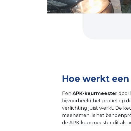
Hoe werkt een
Een
APK-keurmeester
doorl
bijvoorbeeld het profiel op d
verlichting juist werkt. De 
meenemen. Is het bandenprofi
de APK-keurmeester dit als 