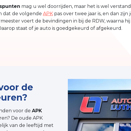
spunten
mag u wel doorrijden, maar het is wel verstan
ijn dat de volgende
APK
pas over twee jaar is, en dan zijn
meester voert de bevindingen in bij de RDW, waarna hij 
Daarop staat of je auto is goedgekeurd of afgekeurd.
voor de
euren?
anden voor de
APK
uren? De oude APK
ijk van de leeftijd met