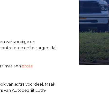
 een vakkundige en
controleren en te zorgen dat
rt met een
grote
ook van extra voordeel. Maak
rs
van Autobedrijf Luth-