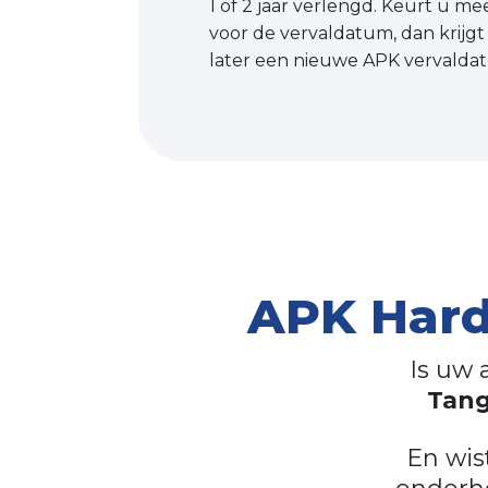
1 of 2 jaar verlengd. Keurt u 
voor de vervaldatum, dan krijgt u
later een nieuwe APK vervalda
APK Hard
Is uw 
Tang
En wis